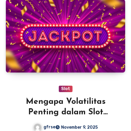
Slot
Mengapa Volatilitas
Penting dalam Slot
Online?
gfrse
November 9, 2025