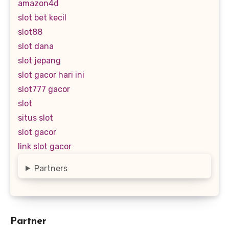
amazon4d
slot bet kecil
slot88
slot dana
slot jepang
slot gacor hari ini
slot777 gacor
slot
situs slot
slot gacor
link slot gacor
Partners
Partner