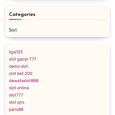
Categories
Slot
liga123
slot gacor 777
demo slot
slot bet 200
dewataslot888
slot online
slot777
slot qris
paris88