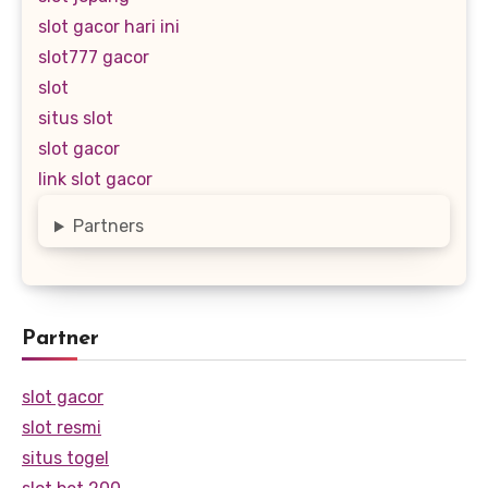
slot gacor hari ini
slot777 gacor
slot
situs slot
slot gacor
link slot gacor
Partners
Partner
slot gacor
slot resmi
situs togel