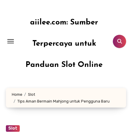
Lewati
ke
konten
aiilee.com: Sumber
Terpercaya untuk
Panduan Slot Online
Home
Slot
Tips Aman Bermain Mahjong untuk Pengguna Baru
Slot