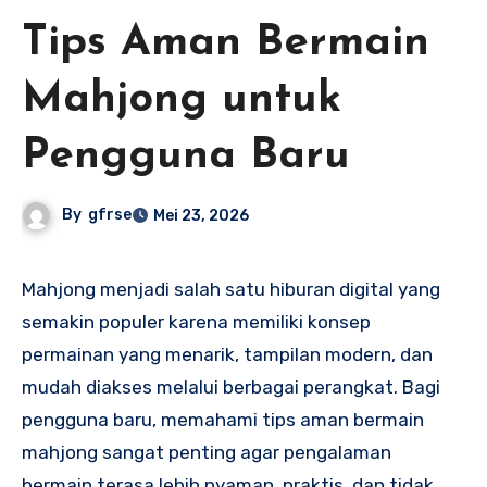
Tips Aman Bermain
Mahjong untuk
Pengguna Baru
By
gfrse
Mei 23, 2026
Mahjong menjadi salah satu hiburan digital yang
semakin populer karena memiliki konsep
permainan yang menarik, tampilan modern, dan
mudah diakses melalui berbagai perangkat. Bagi
pengguna baru, memahami tips aman bermain
mahjong sangat penting agar pengalaman
bermain terasa lebih nyaman, praktis, dan tidak