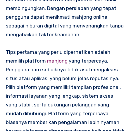
membingungkan. Dengan persiapan yang tepat,
pengguna dapat menikmati mahjong online
sebagai hiburan digital yang menyenangkan tanpa
mengabaikan faktor keamanan.
Tips pertama yang perlu diperhatikan adalah
memilih platform
mahjong
yang terpercaya.
Pengguna baru sebaiknya tidak asal mengakses
situs atau aplikasi yang belum jelas reputasinya.
Pilih platform yang memiliki tampilan profesional,
informasi layanan yang lengkap, sistem akses
yang stabil, serta dukungan pelanggan yang
mudah dihubungi. Platform yang terpercaya
biasanya memberikan pengalaman lebih nyaman