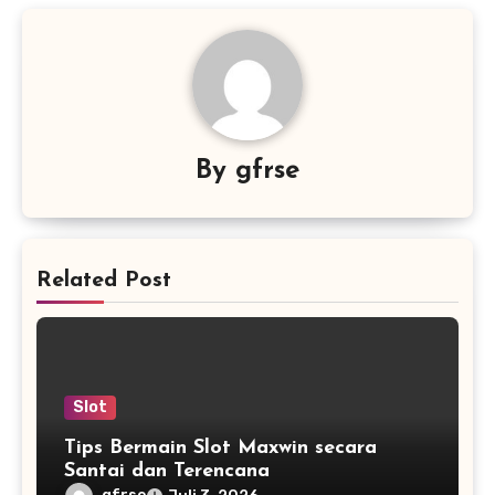
By
gfrse
Related Post
Slot
Tips Bermain Slot Maxwin secara
Santai dan Terencana