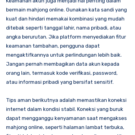
Keamanan akun juga menjadi hal penting dalam
bermain mahjong online. Gunakan kata sandi yang
kuat dan hindari memakai kombinasi yang mudah
ditebak seperti tanggal lahir, nama pribadi, atau
angka berurutan. Jika platform menyediakan fitur
keamanan tambahan, pengguna dapat
mengaktifkannya untuk perlindungan lebih baik.
Jangan pernah membagikan data akun kepada
orang lain, termasuk kode verifikasi, password,
atau informasi pribadi yang bersifat sensitif.
Tips aman berikutnya adalah memastikan koneksi
internet dalam kondisi stabil. Koneksi yang buruk
dapat mengganggu kenyamanan saat mengakses
mahjong online, seperti halaman lambat terbuka,