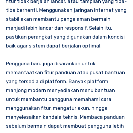
fitur tidak berjalan lancar, atau tampilan yang tiba-
tiba berhenti. Menggunakan jaringan internet yang
stabil akan membantu pengalaman bermain
menjadi lebih lancar dan responsif. Selain itu,
pastikan perangkat yang digunakan dalam kondisi
baik agar sistem dapat berjalan optimal.
Pengguna baru juga disarankan untuk
memanfaatkan fitur panduan atau pusat bantuan
yang tersedia di platform. Banyak platform
mahjong modern menyediakan menu bantuan
untuk membantu pengguna memahami cara
menggunakan fitur, mengatur akun, hingga
menyelesaikan kendala teknis. Membaca panduan
sebelum bermain dapat membuat pengguna lebih