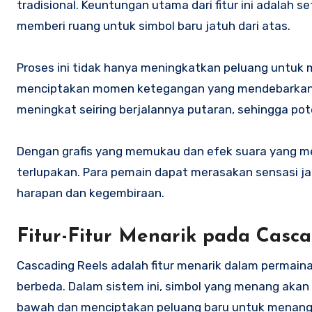
tradisional. Keuntungan utama dari fitur ini adalah 
memberi ruang untuk simbol baru jatuh dari atas.
Proses ini tidak hanya meningkatkan peluang untuk
menciptakan momen ketegangan yang mendebarkan.
meningkat seiring berjalannya putaran, sehingga po
Dengan grafis yang memukau dan efek suara yang men
terlupakan. Para pemain dapat merasakan sensasi ja
harapan dan kegembiraan.
Fitur-Fitur Menarik pada Casca
Cascading Reels adalah fitur menarik dalam permainan slot modern yang memberikan pengalaman bermain yang
berbeda. Dalam sistem ini, simbol yang menang akan
bawah dan menciptakan peluang baru untuk menang 