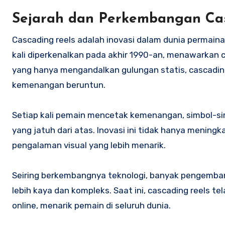
Sejarah dan Perkembangan Cas
Cascading reels adalah inovasi dalam dunia permain
kali diperkenalkan pada akhir 1990-an, menawarkan 
yang hanya mengandalkan gulungan statis, cascadin
kemenangan beruntun.
Setiap kali pemain mencetak kemenangan, simbol-sim
yang jatuh dari atas. Inovasi ini tidak hanya mening
pengalaman visual yang lebih menarik.
Seiring berkembangnya teknologi, banyak pengembang
lebih kaya dan kompleks. Saat ini, cascading reels te
online, menarik pemain di seluruh dunia.