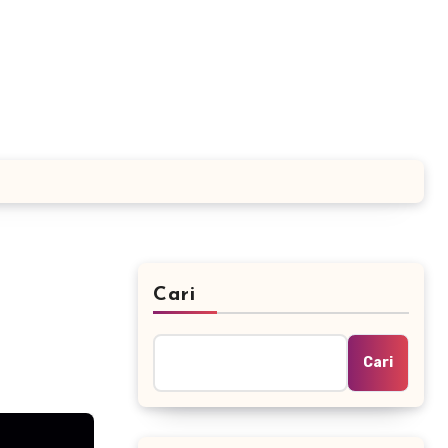
Cari
Cari