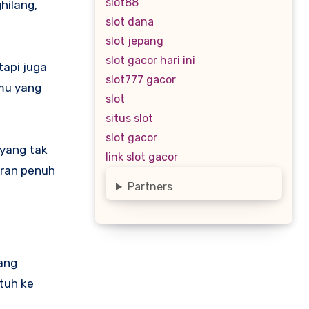
slot88
hilang,
slot dana
slot jepang
slot gacor hari ini
api juga
slot777 gacor
mu yang
slot
situs slot
slot gacor
 yang tak
link slot gacor
aran penuh
Partners
tuh ke