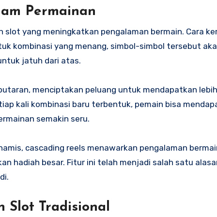
alam Permainan
uk kombinasi yang menang, simbol-simbol tersebut ak
ntuk jatuh dari atas.
tu putaran, menciptakan peluang untuk mendapatkan lebi
iap kali kombinasi baru terbentuk, pemain bisa mendap
rmainan semakin seru.
namis, cascading reels menawarkan pengalaman bermai
 hadiah besar. Fitur ini telah menjadi salah satu alasa
di.
 Slot Tradisional