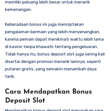
memiliki peluang lebih besar untuk menarik
kemenangan.
Keberadaan bonus ini juga menciptakan
pengalaman bermain yang lebih menyenangkan,
karena pemain dapat menikmati waktu lebih lama
di kasino tanpa khawatir tentang pengeluaran.
Tidak hanya itu, bonus deposit slot juga sering kali
disertai dengan promosi menarik lainnya, seperti
putaran gratis, yang semakin menambah daya
tarik.
Cara Mendapatkan Bonus
Deposit Slot
Mendapatkan bonus deposit slot merupakan cara