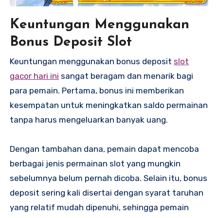
Keuntungan Menggunakan
Bonus Deposit Slot
Keuntungan menggunakan bonus deposit
slot
gacor hari ini
sangat beragam dan menarik bagi
para pemain. Pertama, bonus ini memberikan
kesempatan untuk meningkatkan saldo permainan
tanpa harus mengeluarkan banyak uang.
Dengan tambahan dana, pemain dapat mencoba
berbagai jenis permainan slot yang mungkin
sebelumnya belum pernah dicoba. Selain itu, bonus
deposit sering kali disertai dengan syarat taruhan
yang relatif mudah dipenuhi, sehingga pemain