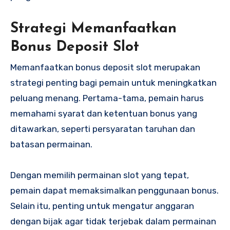
Strategi Memanfaatkan
Bonus Deposit Slot
Memanfaatkan bonus deposit slot merupakan
strategi penting bagi pemain untuk meningkatkan
peluang menang. Pertama-tama, pemain harus
memahami syarat dan ketentuan bonus yang
ditawarkan, seperti persyaratan taruhan dan
batasan permainan.
Dengan memilih permainan slot yang tepat,
pemain dapat memaksimalkan penggunaan bonus.
Selain itu, penting untuk mengatur anggaran
dengan bijak agar tidak terjebak dalam permainan