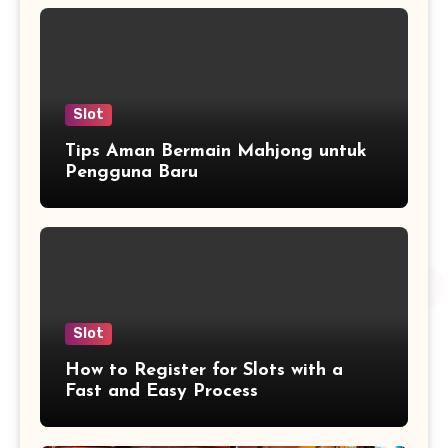
Slot
Tips Aman Bermain Mahjong untuk
Pengguna Baru
Slot
How to Register for Slots with a
Fast and Easy Process