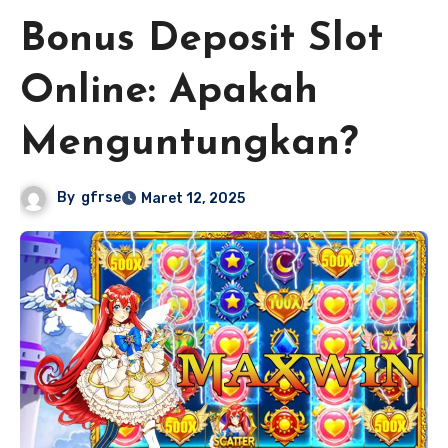
Bonus Deposit Slot
Online: Apakah
Menguntungkan?
By
gfrse
Maret 12, 2025