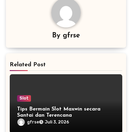
By
gfrse
Related Post
Slot
Tips Bermain Slot Maxwin secara
Santai dan Terencana
gfrse
Juli 3, 2026