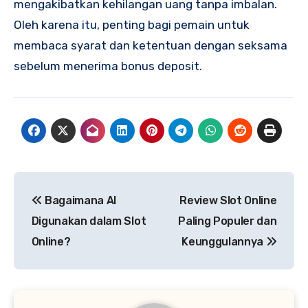
mengakibatkan kehilangan uang tanpa imbalan.
Oleh karena itu, penting bagi pemain untuk
membaca syarat dan ketentuan dengan seksama
sebelum menerima bonus deposit.
Navigasi
Bagaimana AI
Review Slot Online
pos
Digunakan dalam Slot
Paling Populer dan
Online?
Keunggulannya