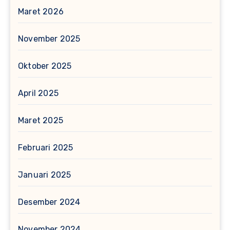
Maret 2026
November 2025
Oktober 2025
April 2025
Maret 2025
Februari 2025
Januari 2025
Desember 2024
November 2024