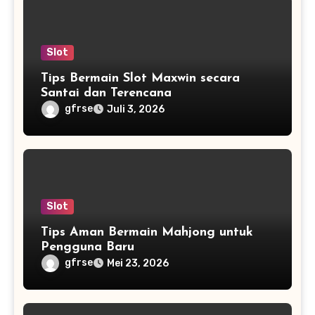
Slot
Tips Bermain Slot Maxwin secara
Santai dan Terencana
gfrse
Juli 3, 2026
Slot
Tips Aman Bermain Mahjong untuk
Pengguna Baru
gfrse
Mei 23, 2026