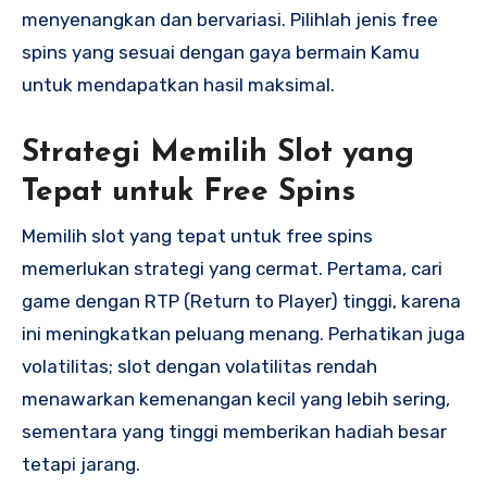
menyenangkan dan bervariasi. Pilihlah jenis free
spins yang sesuai dengan gaya bermain Kamu
untuk mendapatkan hasil maksimal.
Strategi Memilih Slot yang
Tepat untuk Free Spins
Memilih slot yang tepat untuk free spins
memerlukan strategi yang cermat. Pertama, cari
game dengan RTP (Return to Player) tinggi, karena
ini meningkatkan peluang menang. Perhatikan juga
volatilitas; slot dengan volatilitas rendah
menawarkan kemenangan kecil yang lebih sering,
sementara yang tinggi memberikan hadiah besar
tetapi jarang.