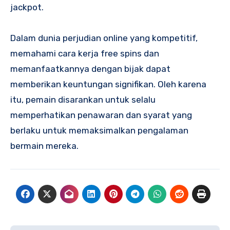
jackpot.
Dalam dunia perjudian online yang kompetitif,
memahami cara kerja free spins dan
memanfaatkannya dengan bijak dapat
memberikan keuntungan signifikan. Oleh karena
itu, pemain disarankan untuk selalu
memperhatikan penawaran dan syarat yang
berlaku untuk memaksimalkan pengalaman
bermain mereka.