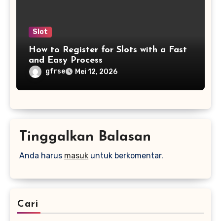
Slot
How to Register for Slots with a Fast
and Easy Process
gfrse
Mei 12, 2026
Tinggalkan Balasan
Anda harus
masuk
untuk berkomentar.
Cari