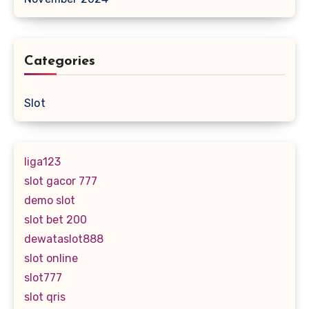
Categories
Slot
liga123
slot gacor 777
demo slot
slot bet 200
dewataslot888
slot online
slot777
slot qris