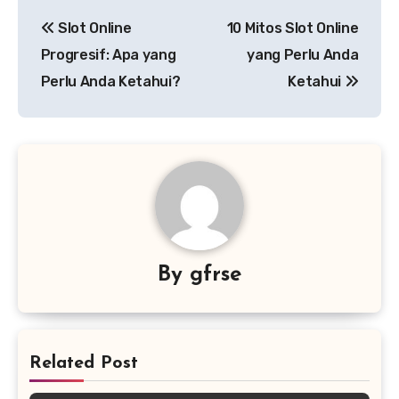
Navigasi
Slot Online
10 Mitos Slot Online
pos
Progresif: Apa yang
yang Perlu Anda
Perlu Anda Ketahui?
Ketahui
By
gfrse
Related Post