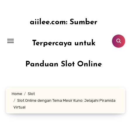
Lewati
ke
konten
aiilee.com: Sumber
Terpercaya untuk
Panduan Slot Online
Home
Slot
Slot Online dengan Tema Mesir Kuno: Jelajahi Piramida
Virtual