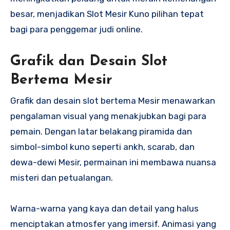
besar, menjadikan Slot Mesir Kuno pilihan tepat
bagi para penggemar judi online.
Grafik dan Desain Slot
Bertema Mesir
Grafik dan desain slot bertema Mesir menawarkan
pengalaman visual yang menakjubkan bagi para
pemain. Dengan latar belakang piramida dan
simbol-simbol kuno seperti ankh, scarab, dan
dewa-dewi Mesir, permainan ini membawa nuansa
misteri dan petualangan.
Warna-warna yang kaya dan detail yang halus
menciptakan atmosfer yang imersif. Animasi yang