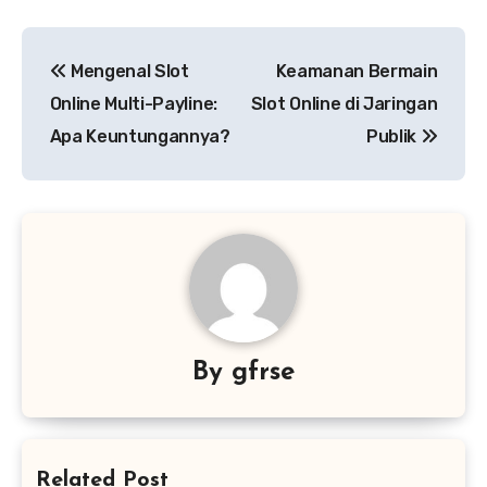
Navigasi
Mengenal Slot
Keamanan Bermain
pos
Online Multi-Payline:
Slot Online di Jaringan
Apa Keuntungannya?
Publik
By
gfrse
Related Post