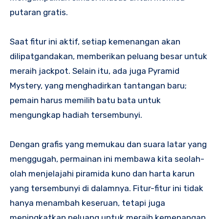
putaran gratis.
Saat fitur ini aktif, setiap kemenangan akan
dilipatgandakan, memberikan peluang besar untuk
meraih jackpot. Selain itu, ada juga Pyramid
Mystery, yang menghadirkan tantangan baru;
pemain harus memilih batu bata untuk
mengungkap hadiah tersembunyi.
Dengan grafis yang memukau dan suara latar yang
menggugah, permainan ini membawa kita seolah-
olah menjelajahi piramida kuno dan harta karun
yang tersembunyi di dalamnya. Fitur-fitur ini tidak
hanya menambah keseruan, tetapi juga
meningkatkan peluang untuk meraih kemenangan