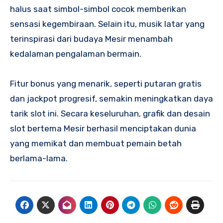
halus saat simbol-simbol cocok memberikan
sensasi kegembiraan. Selain itu, musik latar yang
terinspirasi dari budaya Mesir menambah
kedalaman pengalaman bermain.
Fitur bonus yang menarik, seperti putaran gratis
dan jackpot progresif, semakin meningkatkan daya
tarik slot ini. Secara keseluruhan, grafik dan desain
slot bertema Mesir berhasil menciptakan dunia
yang memikat dan membuat pemain betah
berlama-lama.