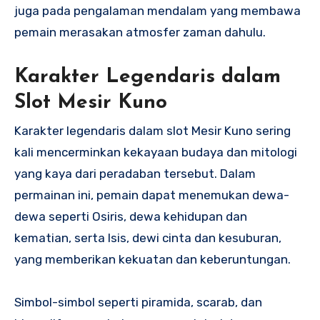
juga pada pengalaman mendalam yang membawa
pemain merasakan atmosfer zaman dahulu.
Karakter Legendaris dalam
Slot Mesir Kuno
Karakter legendaris dalam slot Mesir Kuno sering
kali mencerminkan kekayaan budaya dan mitologi
yang kaya dari peradaban tersebut. Dalam
permainan ini, pemain dapat menemukan dewa-
dewa seperti Osiris, dewa kehidupan dan
kematian, serta Isis, dewi cinta dan kesuburan,
yang memberikan kekuatan dan keberuntungan.
Simbol-simbol seperti piramida, scarab, dan