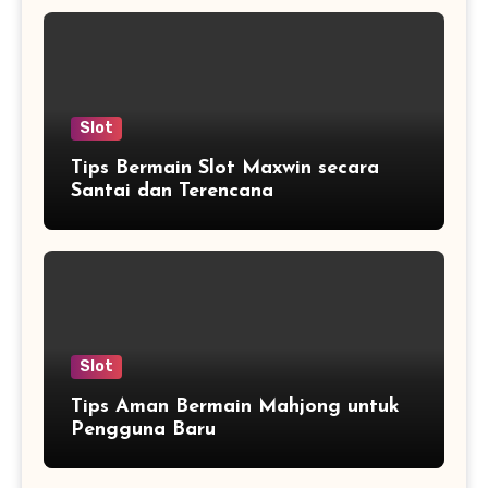
Slot
Tips Bermain Slot Maxwin secara
Santai dan Terencana
Slot
Tips Aman Bermain Mahjong untuk
Pengguna Baru