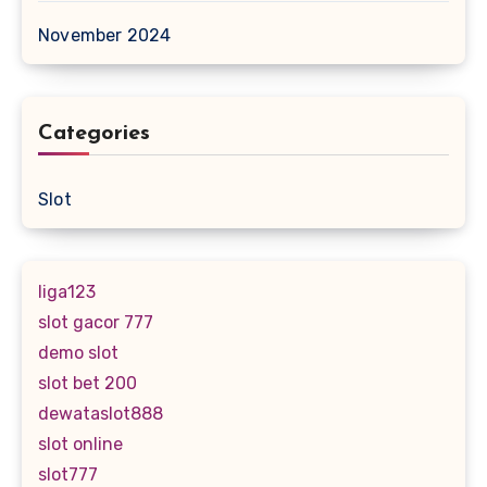
November 2024
Categories
Slot
liga123
slot gacor 777
demo slot
slot bet 200
dewataslot888
slot online
slot777