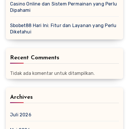
Casino Online dan Sistem Permainan yang Perlu
Dipahami
Sbobet88 Hari Ini: Fitur dan Layanan yang Perlu
Diketahui
Recent Comments
Tidak ada komentar untuk ditampilkan.
Archives
Juli 2026