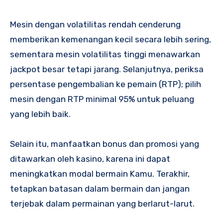
Mesin dengan volatilitas rendah cenderung
memberikan kemenangan kecil secara lebih sering,
sementara mesin volatilitas tinggi menawarkan
jackpot besar tetapi jarang. Selanjutnya, periksa
persentase pengembalian ke pemain (RTP); pilih
mesin dengan RTP minimal 95% untuk peluang
yang lebih baik.
Selain itu, manfaatkan bonus dan promosi yang
ditawarkan oleh kasino, karena ini dapat
meningkatkan modal bermain Kamu. Terakhir,
tetapkan batasan dalam bermain dan jangan
terjebak dalam permainan yang berlarut-larut.