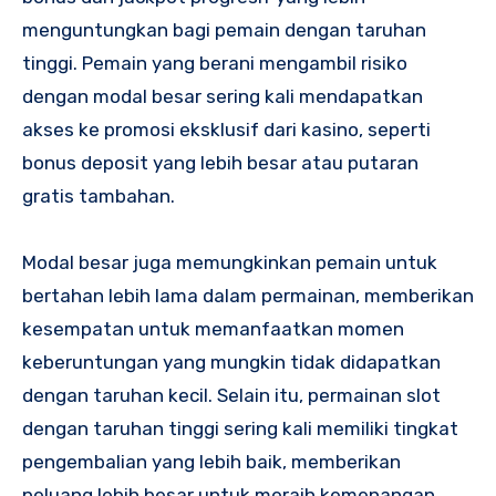
menguntungkan bagi pemain dengan taruhan
tinggi. Pemain yang berani mengambil risiko
dengan modal besar sering kali mendapatkan
akses ke promosi eksklusif dari kasino, seperti
bonus deposit yang lebih besar atau putaran
gratis tambahan.
Modal besar juga memungkinkan pemain untuk
bertahan lebih lama dalam permainan, memberikan
kesempatan untuk memanfaatkan momen
keberuntungan yang mungkin tidak didapatkan
dengan taruhan kecil. Selain itu, permainan slot
dengan taruhan tinggi sering kali memiliki tingkat
pengembalian yang lebih baik, memberikan
peluang lebih besar untuk meraih kemenangan.