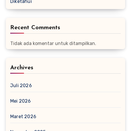
Diketahui
Recent Comments
Tidak ada komentar untuk ditampilkan.
Archives
Juli 2026
Mei 2026
Maret 2026