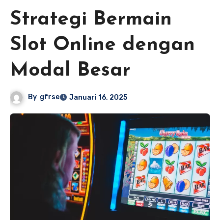
Strategi Bermain
Slot Online dengan
Modal Besar
By
gfrse
Januari 16, 2025